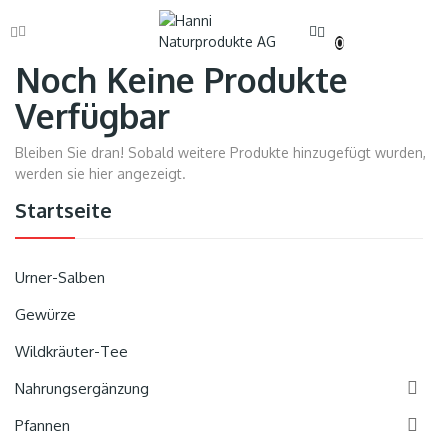
0
Noch Keine Produkte
Verfügbar
Bleiben Sie dran! Sobald weitere Produkte hinzugefügt wurden,
werden sie hier angezeigt.
Startseite
Urner-Salben
Gewürze
Wildkräuter-Tee

Nahrungsergänzung

Pfannen