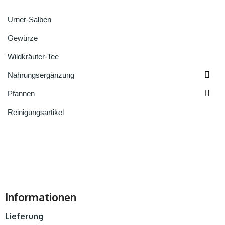
Urner-Salben
Gewürze
Wildkräuter-Tee

Nahrungsergänzung

Pfannen
Reinigungsartikel
Informationen
Lieferung