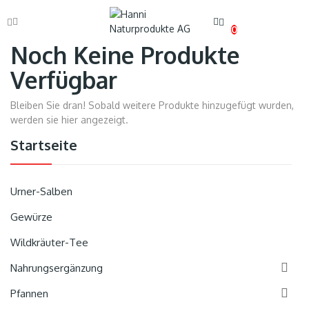
0
Noch Keine Produkte
Verfügbar
Bleiben Sie dran! Sobald weitere Produkte hinzugefügt wurden,
werden sie hier angezeigt.
Startseite
Urner-Salben
Gewürze
Wildkräuter-Tee

Nahrungsergänzung

Pfannen