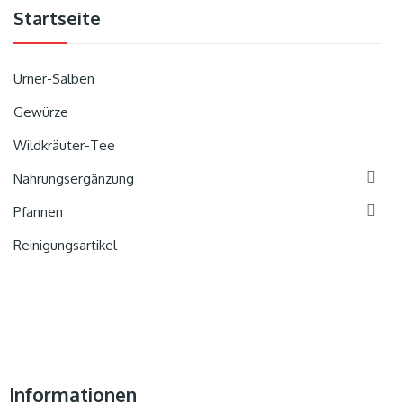
Startseite
Urner-Salben
Gewürze
Wildkräuter-Tee

Nahrungsergänzung

Pfannen
Reinigungsartikel
Informationen