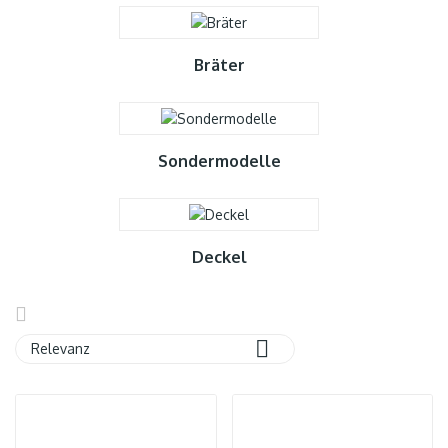
Bräter
Sondermodelle
Deckel

Relevanz