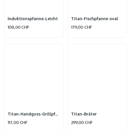
Induktionspfanne-Leicht
Titan-Fischpfanne oval
108,00 CHF
179,00 CHF
Titan-Handguss-Grillpfanne
Titan-Bräter
117,00 CHF
299,00 CHF