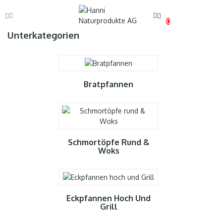
0
Unterkategorien
Bratpfannen
Schmortöpfe Rund &
Woks
Eckpfannen Hoch Und
Grill